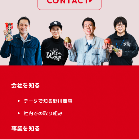
CONTACT
会社を知る
データで知る野川商事
社内での取り組み
事業を知る