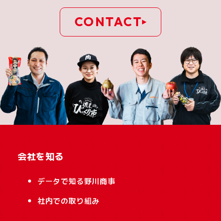
CONTACT
会社を知る
データで知る野川商事
社内での取り組み